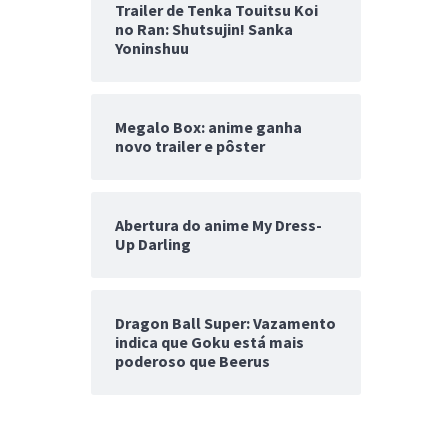
Trailer de Tenka Touitsu Koi
no Ran: Shutsujin! Sanka
Yoninshuu
Megalo Box: anime ganha
novo trailer e pôster
Abertura do anime My Dress-
Up Darling
Dragon Ball Super: Vazamento
indica que Goku está mais
poderoso que Beerus