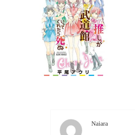
Naiara