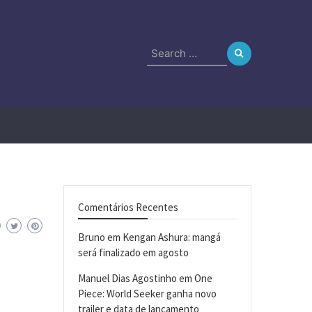
Search
for:
Comentários Recentes
Bruno
em
Kengan Ashura: mangá
será finalizado em agosto
Manuel Dias Agostinho
em
One
Piece: World Seeker ganha novo
trailer e data de lançamento