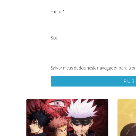
E-mail
*
Site
Salvar meus dados neste navegador para a pr