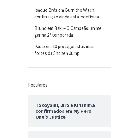
Isaque Brás
em
Burn the Witch:
continuação ainda está indefinida
Bruno
em
Baki – O Campeão: anime
ganha 2ª temporada
Paulo
em
10 protagonistas mais
fortes da Shonen Jump
Populares
Tokoyami, Jiro e Kirishima
confirmados em My Hero
One’s Justice