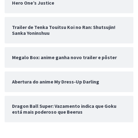
Hero One’s Justice
Trailer de Tenka Touitsu Koi no Ran: Shutsujin!
Sanka Yoninshuu
Megalo Box: anime ganha novo trailer e pôster
Abertura do anime My Dress-Up Darling
Dragon Ball Super: Vazamento indica que Goku
está mais poderoso que Beerus