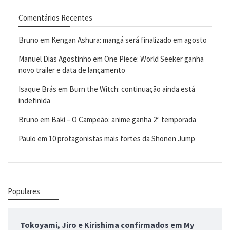
Comentários Recentes
Bruno
em
Kengan Ashura: mangá será finalizado em agosto
Manuel Dias Agostinho
em
One Piece: World Seeker ganha
novo trailer e data de lançamento
Isaque Brás
em
Burn the Witch: continuação ainda está
indefinida
Bruno
em
Baki – O Campeão: anime ganha 2ª temporada
Paulo
em
10 protagonistas mais fortes da Shonen Jump
Populares
Tokoyami, Jiro e Kirishima confirmados em My