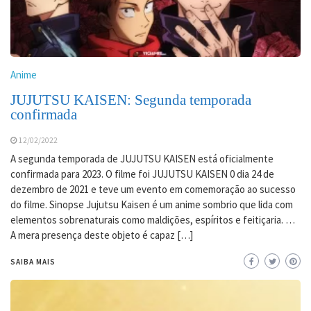
Anime
JUJUTSU KAISEN: Segunda temporada
confirmada
12/02/2022
A segunda temporada de JUJUTSU KAISEN está oficialmente
confirmada para 2023. O filme foi JUJUTSU KAISEN 0 dia 24 de
dezembro de 2021 e teve um evento em comemoração ao sucesso
do filme. Sinopse Jujutsu Kaisen é um anime sombrio que lida com
elementos sobrenaturais como maldições, espíritos e feitiçaria. …
A mera presença deste objeto é capaz […]
SAIBA MAIS