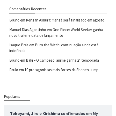
Comentários Recentes
Bruno
em
Kengan Ashura: mangá será finalizado em agosto
Manuel Dias Agostinho
em
One Piece: World Seeker ganha
novo trailer e data de lançamento
Isaque Brás
em
Burn the Witch: continuação ainda está
indefinida
Bruno
em
Baki – O Campeão: anime ganha 2ª temporada
Paulo
em
10 protagonistas mais fortes da Shonen Jump
Populares
Tokoyami, Jiro e Kirishima confirmados em My