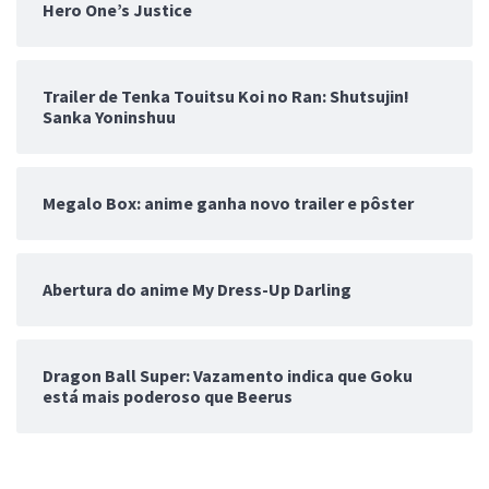
Hero One’s Justice
Trailer de Tenka Touitsu Koi no Ran: Shutsujin!
Sanka Yoninshuu
Megalo Box: anime ganha novo trailer e pôster
Abertura do anime My Dress-Up Darling
Dragon Ball Super: Vazamento indica que Goku
está mais poderoso que Beerus