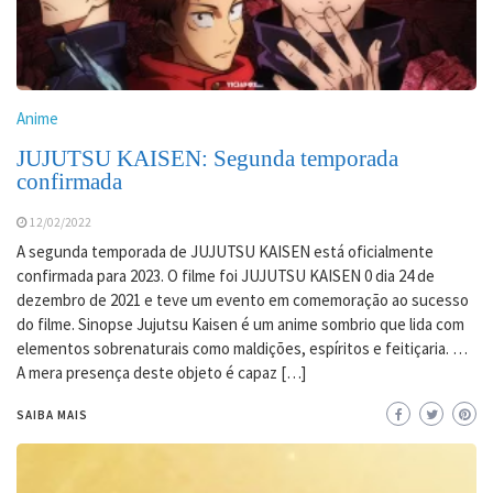
Anime
JUJUTSU KAISEN: Segunda temporada
confirmada
12/02/2022
A segunda temporada de JUJUTSU KAISEN está oficialmente
confirmada para 2023. O filme foi JUJUTSU KAISEN 0 dia 24 de
dezembro de 2021 e teve um evento em comemoração ao sucesso
do filme. Sinopse Jujutsu Kaisen é um anime sombrio que lida com
elementos sobrenaturais como maldições, espíritos e feitiçaria. …
A mera presença deste objeto é capaz […]
SAIBA MAIS