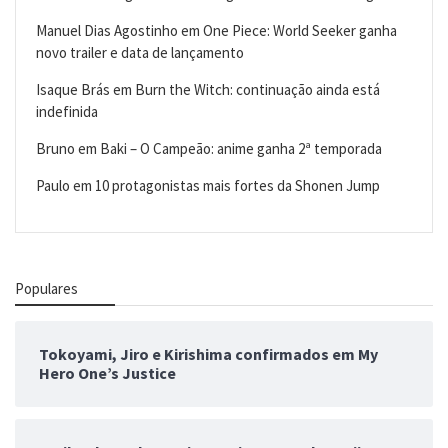
Manuel Dias Agostinho
em
One Piece: World Seeker ganha
novo trailer e data de lançamento
Isaque Brás
em
Burn the Witch: continuação ainda está
indefinida
Bruno
em
Baki – O Campeão: anime ganha 2ª temporada
Paulo
em
10 protagonistas mais fortes da Shonen Jump
Populares
Tokoyami, Jiro e Kirishima confirmados em My
Hero One’s Justice