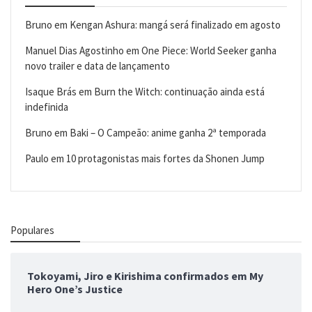
Bruno
em
Kengan Ashura: mangá será finalizado em agosto
Manuel Dias Agostinho
em
One Piece: World Seeker ganha
novo trailer e data de lançamento
Isaque Brás
em
Burn the Witch: continuação ainda está
indefinida
Bruno
em
Baki – O Campeão: anime ganha 2ª temporada
Paulo
em
10 protagonistas mais fortes da Shonen Jump
Populares
Tokoyami, Jiro e Kirishima confirmados em My
Hero One’s Justice