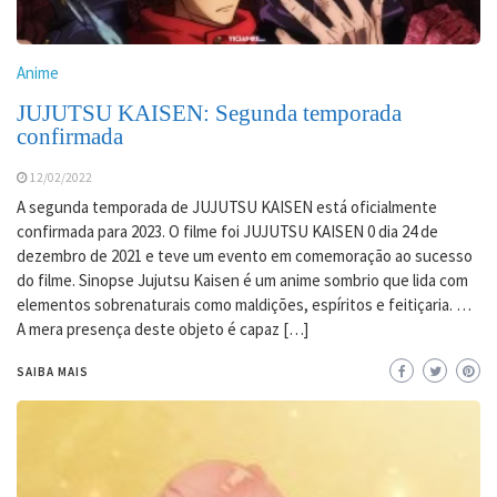
Anime
JUJUTSU KAISEN: Segunda temporada
confirmada
12/02/2022
A segunda temporada de JUJUTSU KAISEN está oficialmente
confirmada para 2023. O filme foi JUJUTSU KAISEN 0 dia 24 de
dezembro de 2021 e teve um evento em comemoração ao sucesso
do filme. Sinopse Jujutsu Kaisen é um anime sombrio que lida com
elementos sobrenaturais como maldições, espíritos e feitiçaria. …
A mera presença deste objeto é capaz […]
SAIBA MAIS