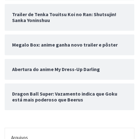
Trailer de Tenka Touitsu Koi no Ran: Shutsujin!
Sanka Yoninshuu
Megalo Box: anime ganha novo trailer e pôster
Abertura do anime My Dress-Up Darling
Dragon Ball Super: Vazamento indica que Goku
está mais poderoso que Beerus
Arquivos