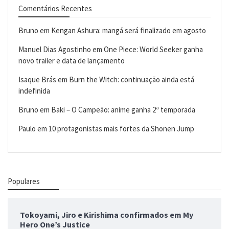
Comentários Recentes
Bruno
em
Kengan Ashura: mangá será finalizado em agosto
Manuel Dias Agostinho
em
One Piece: World Seeker ganha
novo trailer e data de lançamento
Isaque Brás
em
Burn the Witch: continuação ainda está
indefinida
Bruno
em
Baki – O Campeão: anime ganha 2ª temporada
Paulo
em
10 protagonistas mais fortes da Shonen Jump
Populares
Tokoyami, Jiro e Kirishima confirmados em My
Hero One’s Justice