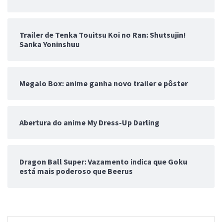
Trailer de Tenka Touitsu Koi no Ran: Shutsujin!
Sanka Yoninshuu
Megalo Box: anime ganha novo trailer e pôster
Abertura do anime My Dress-Up Darling
Dragon Ball Super: Vazamento indica que Goku
está mais poderoso que Beerus