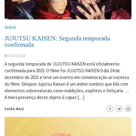
Anime
JUJUTSU KAISEN: Segunda temporada
confirmada
12/02/2022
A segunda temporada de JUJUTSU KAISEN está oficialmente
confirmada para 2023. O filme foi JUJUTSU KAISEN 0 dia 24 de
dezembro de 2021 e teve um evento em comemoração ao sucesso
do filme. Sinopse Jujutsu Kaisen é um anime sombrio que lida com
elementos sobrenaturais como maldições, espíritos e feitiçaria. …
A mera presença deste objeto é capaz […]
SAIBA MAIS