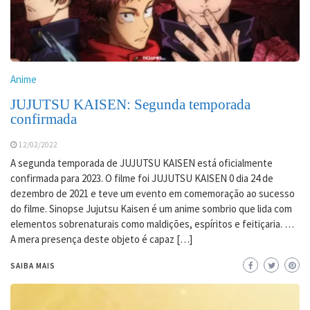
Anime
JUJUTSU KAISEN: Segunda temporada
confirmada
12/02/2022
A segunda temporada de JUJUTSU KAISEN está oficialmente
confirmada para 2023. O filme foi JUJUTSU KAISEN 0 dia 24 de
dezembro de 2021 e teve um evento em comemoração ao sucesso
do filme. Sinopse Jujutsu Kaisen é um anime sombrio que lida com
elementos sobrenaturais como maldições, espíritos e feitiçaria. …
A mera presença deste objeto é capaz […]
SAIBA MAIS