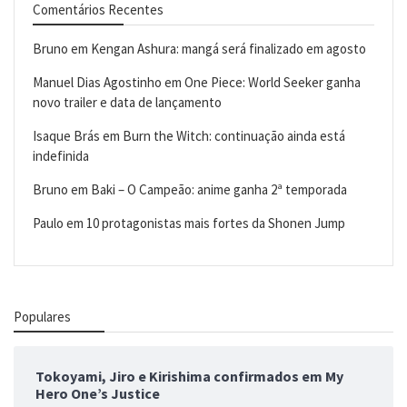
Comentários Recentes
Bruno
em
Kengan Ashura: mangá será finalizado em agosto
Manuel Dias Agostinho
em
One Piece: World Seeker ganha
novo trailer e data de lançamento
Isaque Brás
em
Burn the Witch: continuação ainda está
indefinida
Bruno
em
Baki – O Campeão: anime ganha 2ª temporada
Paulo
em
10 protagonistas mais fortes da Shonen Jump
Populares
Tokoyami, Jiro e Kirishima confirmados em My
Hero One’s Justice