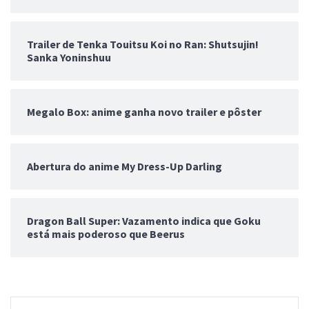
Trailer de Tenka Touitsu Koi no Ran: Shutsujin!
Sanka Yoninshuu
Megalo Box: anime ganha novo trailer e pôster
Abertura do anime My Dress-Up Darling
Dragon Ball Super: Vazamento indica que Goku
está mais poderoso que Beerus