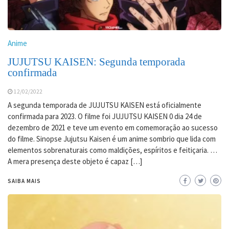
Anime
JUJUTSU KAISEN: Segunda temporada
confirmada
12/02/2022
A segunda temporada de JUJUTSU KAISEN está oficialmente
confirmada para 2023. O filme foi JUJUTSU KAISEN 0 dia 24 de
dezembro de 2021 e teve um evento em comemoração ao sucesso
do filme. Sinopse Jujutsu Kaisen é um anime sombrio que lida com
elementos sobrenaturais como maldições, espíritos e feitiçaria. …
A mera presença deste objeto é capaz […]
SAIBA MAIS