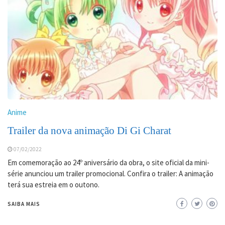
Anime
Trailer da nova animação Di Gi Charat
07/02/2022
Em comemoração ao 24º aniversário da obra, o site oficial da mini-
série anunciou um trailer promocional. Confira o trailer: A animação
terá sua estreia em o outono.
SAIBA MAIS