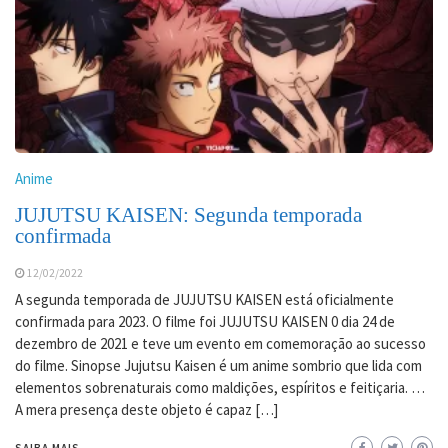
Anime
JUJUTSU KAISEN: Segunda temporada
confirmada
12/02/2022
A segunda temporada de JUJUTSU KAISEN está oficialmente
confirmada para 2023. O filme foi JUJUTSU KAISEN 0 dia 24 de
dezembro de 2021 e teve um evento em comemoração ao sucesso
do filme. Sinopse Jujutsu Kaisen é um anime sombrio que lida com
elementos sobrenaturais como maldições, espíritos e feitiçaria. …
A mera presença deste objeto é capaz […]