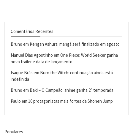
Comentários Recentes
Bruno
em
Kengan Ashura: mangá será finalizado em agosto
Manuel Dias Agostinho
em
One Piece: World Seeker ganha
novo trailer e data de lançamento
Isaque Brás
em
Burn the Witch: continuação ainda está
indefinida
Bruno
em
Baki – O Campeão: anime ganha 2ª temporada
Paulo
em
10 protagonistas mais fortes da Shonen Jump
Populares