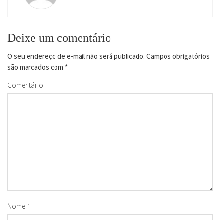
Deixe um comentário
O seu endereço de e-mail não será publicado.
Campos obrigatórios
são marcados com
*
Comentário
Nome
*