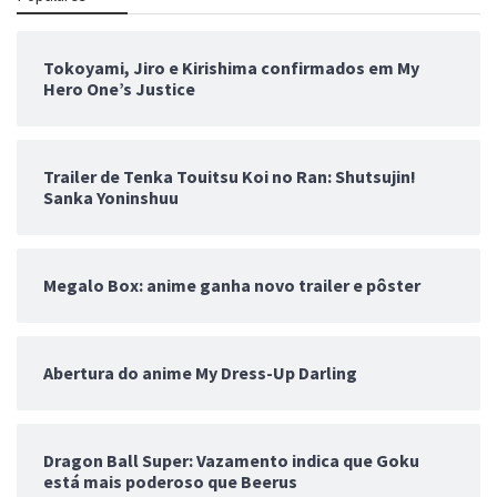
Tokoyami, Jiro e Kirishima confirmados em My
Hero One’s Justice
Trailer de Tenka Touitsu Koi no Ran: Shutsujin!
Sanka Yoninshuu
Megalo Box: anime ganha novo trailer e pôster
Abertura do anime My Dress-Up Darling
Dragon Ball Super: Vazamento indica que Goku
está mais poderoso que Beerus