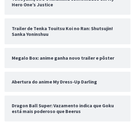
Hero One’s Justice
Trailer de Tenka Touitsu Koi no Ran: Shutsujin!
Sanka Yoninshuu
Megalo Box: anime ganha novo trailer e pôster
Abertura do anime My Dress-Up Darling
Dragon Ball Super: Vazamento indica que Goku
está mais poderoso que Beerus