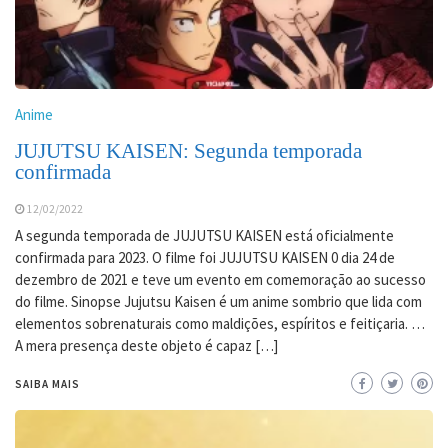
Anime
JUJUTSU KAISEN: Segunda temporada
confirmada
12/02/2022
A segunda temporada de JUJUTSU KAISEN está oficialmente
confirmada para 2023. O filme foi JUJUTSU KAISEN 0 dia 24 de
dezembro de 2021 e teve um evento em comemoração ao sucesso
do filme. Sinopse Jujutsu Kaisen é um anime sombrio que lida com
elementos sobrenaturais como maldições, espíritos e feitiçaria. …
A mera presença deste objeto é capaz […]
SAIBA MAIS