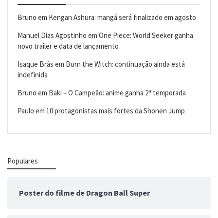
Bruno
em
Kengan Ashura: mangá será finalizado em agosto
Manuel Dias Agostinho
em
One Piece: World Seeker ganha
novo trailer e data de lançamento
Isaque Brás
em
Burn the Witch: continuação ainda está
indefinida
Bruno
em
Baki – O Campeão: anime ganha 2ª temporada
Paulo
em
10 protagonistas mais fortes da Shonen Jump
Populares
Poster do filme de Dragon Ball Super