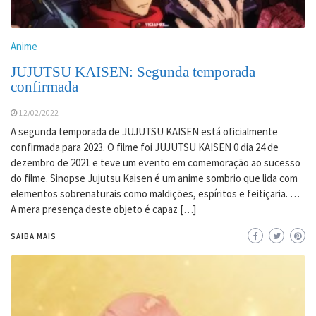
Anime
JUJUTSU KAISEN: Segunda temporada
confirmada
12/02/2022
A segunda temporada de JUJUTSU KAISEN está oficialmente
confirmada para 2023. O filme foi JUJUTSU KAISEN 0 dia 24 de
dezembro de 2021 e teve um evento em comemoração ao sucesso
do filme. Sinopse Jujutsu Kaisen é um anime sombrio que lida com
elementos sobrenaturais como maldições, espíritos e feitiçaria. …
A mera presença deste objeto é capaz […]
SAIBA MAIS