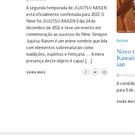
A segunda temporada de JUJUTSU KAISEN
está oficialmente confirmada para 2023. O
filme foi JUJUTSU KAISEN 0 dia 24 de
dezembro de 2021 e teve um evento em
comemoração ao sucesso do filme. Sinopse
Anime
Jujutsu Kaisen é um anime sombrio que lida
com elementos sobrenaturais como
Novo tr
maldições, espíritos e feitiçaria. … A mera
Kawaii
presença deste objeto é capaz […]
san
SAIBA MAIS
07/02/20
A comédia
para 9 de 
SAIBA MAI