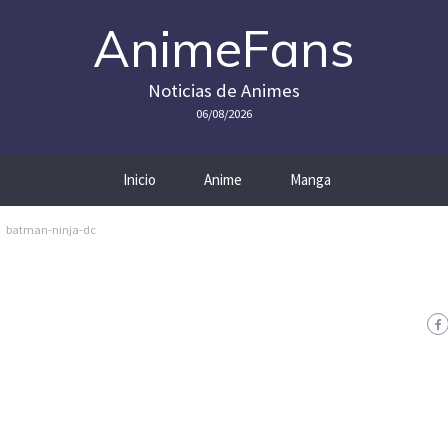
AnimeFans
Noticias de Animes
06/08/2026
Inicio
Anime
Manga
batman-ninja-dc