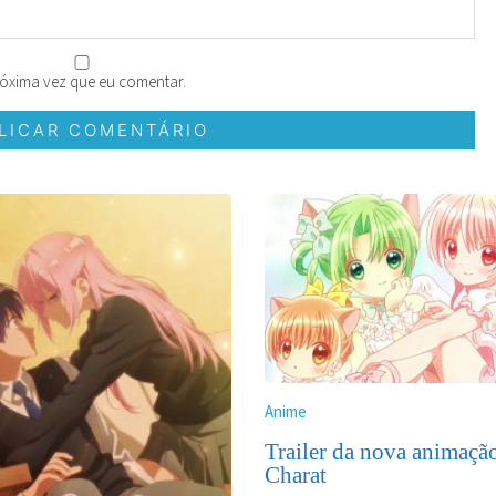
óxima vez que eu comentar.
Anime
Trailer da nova animaçã
Charat