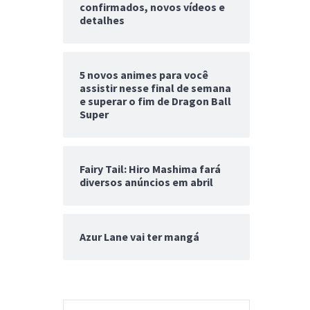
confirmados, novos vídeos e
detalhes
5 novos animes para você
assistir nesse final de semana
e superar o fim de Dragon Ball
Super
Fairy Tail: Hiro Mashima fará
diversos anúncios em abril
Azur Lane vai ter mangá