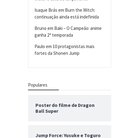
Isaque Brás
em
Burn the Witch:
continuação ainda está indefinida
Bruno
em
Baki – O Campeão: anime
ganha 2ª temporada
Paulo
em
10 protagonistas mais
fortes da Shonen Jump
Populares
Poster do filme de Dragon
Ball Super
Jump Force: Yusuke e Toguro