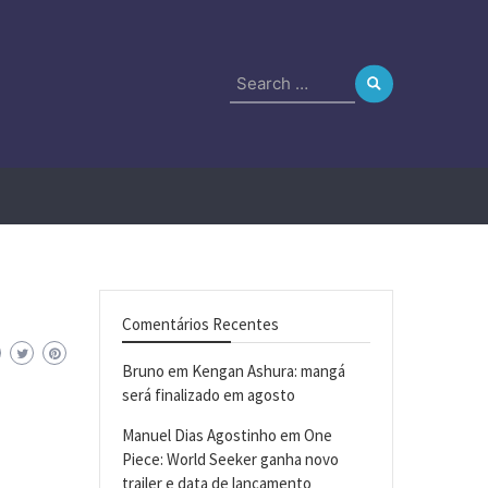
Search
for:
Comentários Recentes
Bruno
em
Kengan Ashura: mangá
será finalizado em agosto
Manuel Dias Agostinho
em
One
Piece: World Seeker ganha novo
trailer e data de lançamento