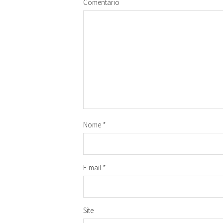
Comentário
Nome
*
E-mail
*
Site