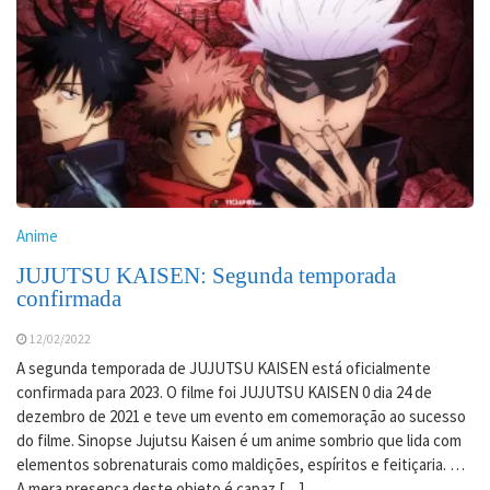
Anime
JUJUTSU KAISEN: Segunda temporada
confirmada
12/02/2022
A segunda temporada de JUJUTSU KAISEN está oficialmente
confirmada para 2023. O filme foi JUJUTSU KAISEN 0 dia 24 de
dezembro de 2021 e teve um evento em comemoração ao sucesso
do filme. Sinopse Jujutsu Kaisen é um anime sombrio que lida com
elementos sobrenaturais como maldições, espíritos e feitiçaria. …
A mera presença deste objeto é capaz […]