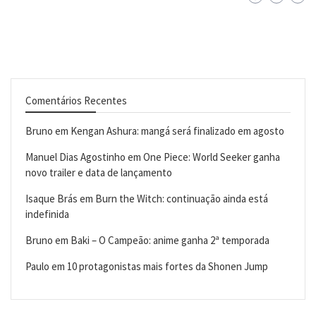
Comentários Recentes
Bruno
em
Kengan Ashura: mangá será finalizado em agosto
Manuel Dias Agostinho
em
One Piece: World Seeker ganha
novo trailer e data de lançamento
Isaque Brás
em
Burn the Witch: continuação ainda está
indefinida
Bruno
em
Baki – O Campeão: anime ganha 2ª temporada
Paulo
em
10 protagonistas mais fortes da Shonen Jump