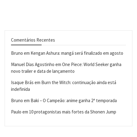
Comentários Recentes
Bruno
em
Kengan Ashura: mangá será finalizado em agosto
Manuel Dias Agostinho
em
One Piece: World Seeker ganha
novo trailer e data de lançamento
Isaque Brás
em
Burn the Witch: continuação ainda está
indefinida
Bruno
em
Baki – O Campeão: anime ganha 2ª temporada
Paulo
em
10 protagonistas mais fortes da Shonen Jump