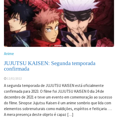
Anime
JUJUTSU KAISEN: Segunda temporada
confirmada
12/02/2022
A segunda temporada de JUJUTSU KAISEN está oficialmente
confirmada para 2023. O filme foi JUJUTSU KAISEN 0 dia 24 de
dezembro de 2021 e teve um evento em comemoração ao sucesso
do filme. Sinopse Jujutsu Kaisen é um anime sombrio que lida com
elementos sobrenaturais como maldições, espíritos e feitiçaria. …
A mera presença deste objeto é capaz […]