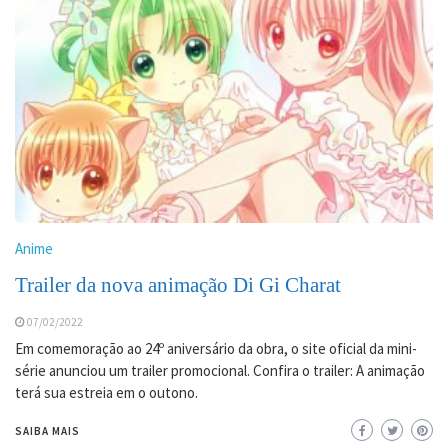
Anime
Trailer da nova animação Di Gi Charat
07/02/2022
Em comemoração ao 24º aniversário da obra, o site oficial da mini-
série anunciou um trailer promocional. Confira o trailer: A animação
terá sua estreia em o outono.
SAIBA MAIS