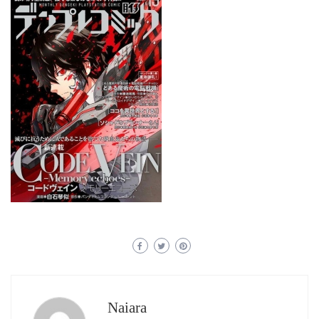
Naiara