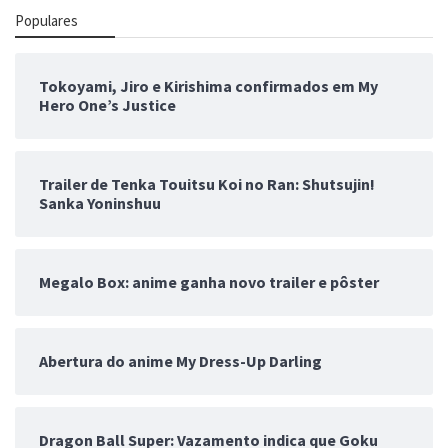
Populares
Tokoyami, Jiro e Kirishima confirmados em My
Hero One’s Justice
Trailer de Tenka Touitsu Koi no Ran: Shutsujin!
Sanka Yoninshuu
Megalo Box: anime ganha novo trailer e pôster
Abertura do anime My Dress-Up Darling
Dragon Ball Super: Vazamento indica que Goku