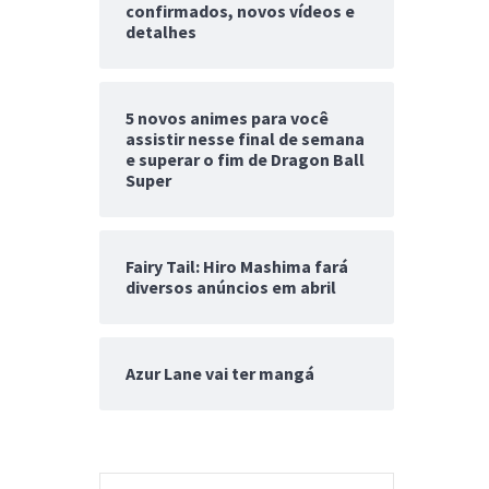
confirmados, novos vídeos e
detalhes
5 novos animes para você
assistir nesse final de semana
e superar o fim de Dragon Ball
Super
Fairy Tail: Hiro Mashima fará
diversos anúncios em abril
Azur Lane vai ter mangá