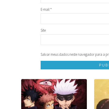
E-mail
*
Site
Salvar meus dados neste navegador para a pr