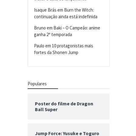
Isaque Brás
em
Burn the Witch:
continuação ainda está indefinida
Bruno
em
Baki – O Campeão: anime
ganha 2ª temporada
Paulo
em
10 protagonistas mais
fortes da Shonen Jump
Populares
Poster do filme de Dragon
Ball Super
Jump Force: Yusuke e Toguro