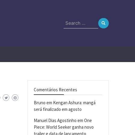
Search
for:
Comentários Recentes
Bruno
em
Kengan Ashura: mangá
será finalizado em agosto
Manuel Dias Agostinho
em
One
Piece: World Seeker ganha novo
trailer e data de lançamento