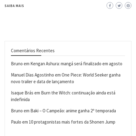
SAIBA MAIS
Comentários Recentes
Bruno
em
Kengan Ashura: mangá será finalizado em agosto
Manuel Dias Agostinho
em
One Piece: World Seeker ganha
novo trailer e data de lançamento
Isaque Brás
em
Burn the Witch: continuação ainda está
indefinida
Bruno
em
Baki – O Campeão: anime ganha 2ª temporada
Paulo
em
10 protagonistas mais fortes da Shonen Jump