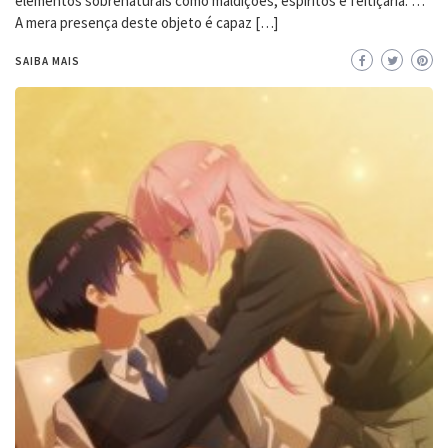
elementos sobrenaturais como maldições, espíritos e feitiçaria. …
A mera presença deste objeto é capaz […]
SAIBA MAIS