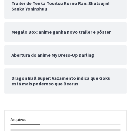
Trailer de Tenka Touitsu Koi no Ran: Shutsujin!
Sanka Yoninshuu
Megalo Box: anime ganha novo trailer e pôster
Abertura do anime My Dress-Up Darling
Dragon Ball Super: Vazamento indica que Goku
está mais poderoso que Beerus
Arquivos