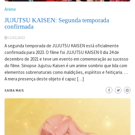
Anime
JUJUTSU KAISEN: Segunda temporada
confirmada
12/02/2022
A segunda temporada de JUJUTSU KAISEN está oficialmente
confirmada para 2023. O filme foi JUJUTSU KAISEN 0 dia 24 de
dezembro de 2021 e teve um evento em comemoração ao sucesso
do filme. Sinopse Jujutsu Kaisen é um anime sombrio que lida com
elementos sobrenaturais como maldições, espíritos e feitiçaria. …
A mera presença deste objeto é capaz […]
SAIBA MAIS