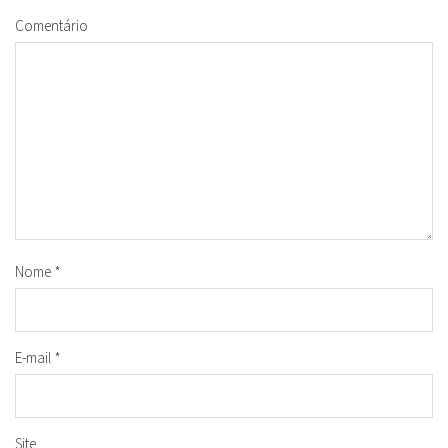
Comentário
Nome
*
E-mail
*
Site