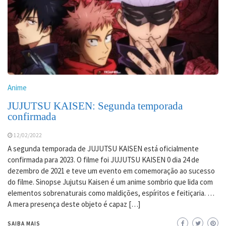
Anime
JUJUTSU KAISEN: Segunda temporada
confirmada
12/02/2022
A segunda temporada de JUJUTSU KAISEN está oficialmente
confirmada para 2023. O filme foi JUJUTSU KAISEN 0 dia 24 de
dezembro de 2021 e teve um evento em comemoração ao sucesso
do filme. Sinopse Jujutsu Kaisen é um anime sombrio que lida com
elementos sobrenaturais como maldições, espíritos e feitiçaria. …
A mera presença deste objeto é capaz […]
SAIBA MAIS