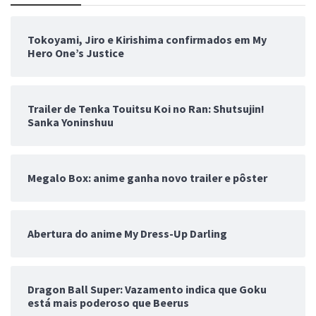
Tokoyami, Jiro e Kirishima confirmados em My
Hero One’s Justice
Trailer de Tenka Touitsu Koi no Ran: Shutsujin!
Sanka Yoninshuu
Megalo Box: anime ganha novo trailer e pôster
Abertura do anime My Dress-Up Darling
Dragon Ball Super: Vazamento indica que Goku
está mais poderoso que Beerus