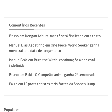
Comentários Recentes
Bruno
em
Kengan Ashura: mangá será finalizado em agosto
Manuel Dias Agostinho
em
One Piece: World Seeker ganha
novo trailer e data de lançamento
Isaque Brás
em
Burn the Witch: continuação ainda está
indefinida
Bruno
em
Baki – O Campeão: anime ganha 2ª temporada
Paulo
em
10 protagonistas mais fortes da Shonen Jump
Populares