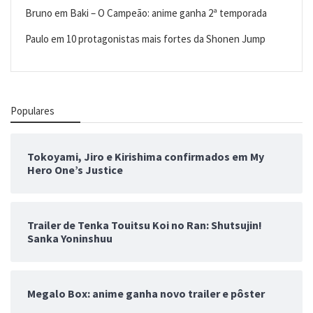
Bruno
em
Baki – O Campeão: anime ganha 2ª temporada
Paulo
em
10 protagonistas mais fortes da Shonen Jump
Populares
Tokoyami, Jiro e Kirishima confirmados em My
Hero One’s Justice
Trailer de Tenka Touitsu Koi no Ran: Shutsujin!
Sanka Yoninshuu
Megalo Box: anime ganha novo trailer e pôster