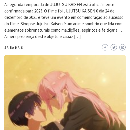
A segunda temporada de JUJUTSU KAISEN está oficialmente
confirmada para 2023. O filme foi JUJUTSU KAISEN 0 dia 24 de
dezembro de 2021 e teve um evento em comemoração ao sucesso
do filme. Sinopse Jujutsu Kaisen é um anime sombrio que lida com
elementos sobrenaturais como maldições, espíritos e feitiçaria. …
A mera presença deste objeto é capaz […]
SAIBA MAIS