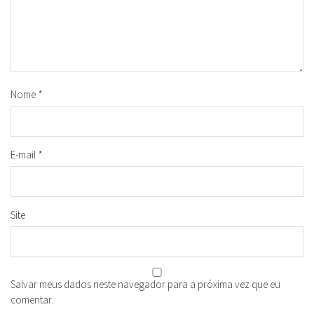
Nome
*
E-mail
*
Site
Salvar meus dados neste navegador para a próxima vez que eu
comentar.