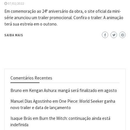
07/02/2022
Em comemoração ao 24º aniversário da obra, o site oficial da mini-
série anunciou um trailer promocional. Confira o trailer: A animação
terá sua estreia em o outono.
SAIBA MAIS
Comentários Recentes
Bruno
em
Kengan Ashura: mangá será finalizado em agosto
Manuel Dias Agostinho
em
One Piece: World Seeker ganha
novo trailer e data de lançamento
Isaque Brás
em
Burn the Witch: continuação ainda está
indefinida