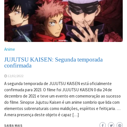
Anime
JUJUTSU KAISEN: Segunda temporada
confirmada
12/02/2022
A segunda temporada de JUJUTSU KAISEN está oficialmente
confirmada para 2023. O filme foi JUJUTSU KAISEN 0 dia 24 de
dezembro de 2021 e teve um evento em comemoração ao sucesso
do filme. Sinopse Jujutsu Kaisen é um anime sombrio que lida com
elementos sobrenaturais como maldições, espíritos e feitiçaria. …
A mera presença deste objeto é capaz […]
SAIBA MAIS