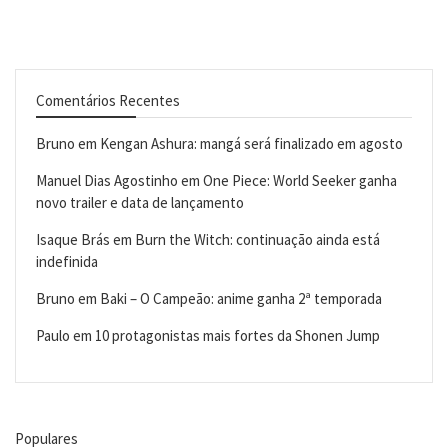
Comentários Recentes
Bruno
em
Kengan Ashura: mangá será finalizado em agosto
Manuel Dias Agostinho
em
One Piece: World Seeker ganha
novo trailer e data de lançamento
Isaque Brás
em
Burn the Witch: continuação ainda está
indefinida
Bruno
em
Baki – O Campeão: anime ganha 2ª temporada
Paulo
em
10 protagonistas mais fortes da Shonen Jump
Populares