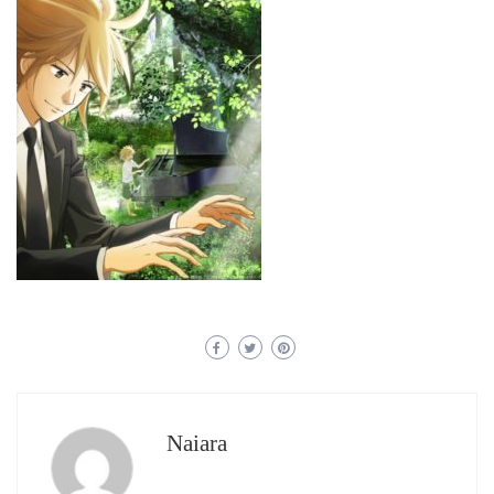
Naiara