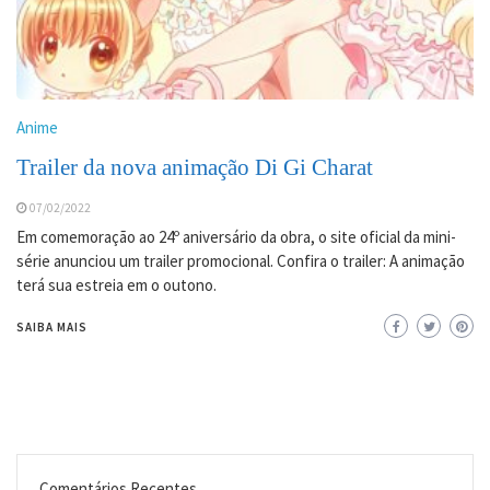
Anime
Trailer da nova animação Di Gi Charat
07/02/2022
Em comemoração ao 24º aniversário da obra, o site oficial da mini-
série anunciou um trailer promocional. Confira o trailer: A animação
terá sua estreia em o outono.
SAIBA MAIS
Comentários Recentes