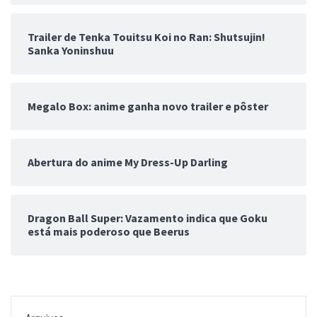
Trailer de Tenka Touitsu Koi no Ran: Shutsujin!
Sanka Yoninshuu
Megalo Box: anime ganha novo trailer e pôster
Abertura do anime My Dress-Up Darling
Dragon Ball Super: Vazamento indica que Goku
está mais poderoso que Beerus