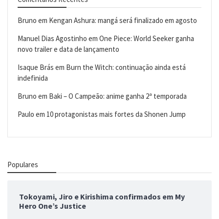
Bruno
em
Kengan Ashura: mangá será finalizado em agosto
Manuel Dias Agostinho
em
One Piece: World Seeker ganha
novo trailer e data de lançamento
Isaque Brás
em
Burn the Witch: continuação ainda está
indefinida
Bruno
em
Baki – O Campeão: anime ganha 2ª temporada
Paulo
em
10 protagonistas mais fortes da Shonen Jump
Populares
Tokoyami, Jiro e Kirishima confirmados em My
Hero One’s Justice