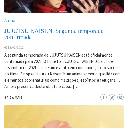
Anime
JUJUTSU KAISEN: Segunda temporada
confirmada
12/02/2022
A segunda temporada de JUJUTSU KAISEN está oficialmente
confirmada para 2023. O filme foi JUJUTSU KAISEN 0 dia 24 de
dezembro de 2021 e teve um evento em comemoração ao sucesso
do filme. Sinopse Jujutsu Kaisen é um anime sombrio que lida com
elementos sobrenaturais como maldições, espíritos e feitiçaria. …
A mera presença deste objeto é capaz […]
SAIBA MAIS