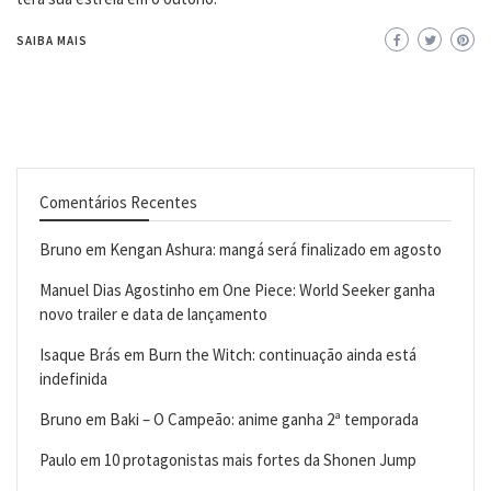
SAIBA MAIS
Comentários Recentes
Bruno
em
Kengan Ashura: mangá será finalizado em agosto
Manuel Dias Agostinho
em
One Piece: World Seeker ganha
novo trailer e data de lançamento
Isaque Brás
em
Burn the Witch: continuação ainda está
indefinida
Bruno
em
Baki – O Campeão: anime ganha 2ª temporada
Paulo
em
10 protagonistas mais fortes da Shonen Jump