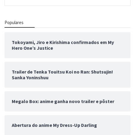
Populares
Tokoyami, Jiro e Kirishima confirmados em My
Hero One’s Justice
Trailer de Tenka Touitsu Koi no Ran: Shutsujin!
Sanka Yoninshuu
Megalo Box: anime ganha novo trailer e pôster
Abertura do anime My Dress-Up Darling