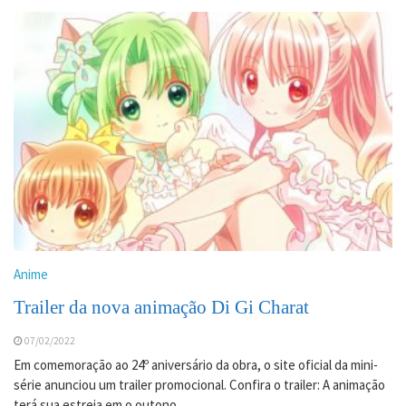
Anime
Trailer da nova animação Di Gi Charat
07/02/2022
Em comemoração ao 24º aniversário da obra, o site oficial da mini-
série anunciou um trailer promocional. Confira o trailer: A animação
terá sua estreia em o outono.