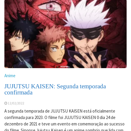
Anime
JUJUTSU KAISEN: Segunda temporada
confirmada
12/02/2022
A segunda temporada de JUJUTSU KAISEN está oficialmente
confirmada para 2023. O filme foi JUJUTSU KAISEN 0 dia 24 de
dezembro de 2021 e teve um evento em comemoração ao sucesso
do filme. Sinopse Jujutsu Kaisen é um anime sombrio que lida com