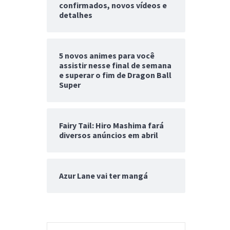
confirmados, novos vídeos e
detalhes
5 novos animes para você
assistir nesse final de semana
e superar o fim de Dragon Ball
Super
Fairy Tail: Hiro Mashima fará
diversos anúncios em abril
Azur Lane vai ter mangá