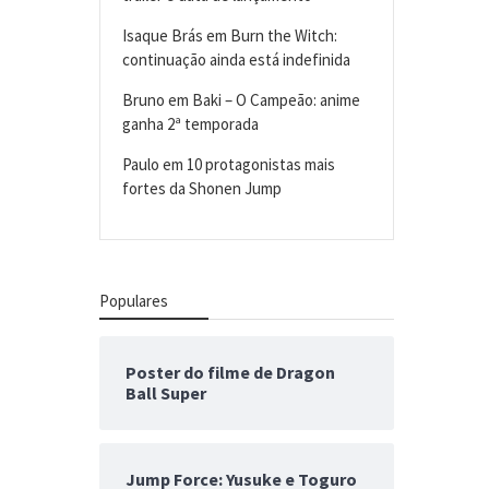
Isaque Brás
em
Burn the Witch:
continuação ainda está indefinida
Bruno
em
Baki – O Campeão: anime
ganha 2ª temporada
Paulo
em
10 protagonistas mais
fortes da Shonen Jump
Populares
Poster do filme de Dragon
Ball Super
Jump Force: Yusuke e Toguro