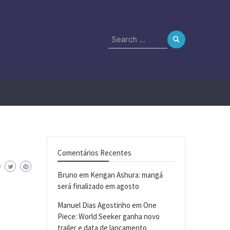
Search
for:
Comentários Recentes
Bruno
em
Kengan Ashura: mangá
será finalizado em agosto
Manuel Dias Agostinho
em
One
Piece: World Seeker ganha novo
trailer e data de lançamento