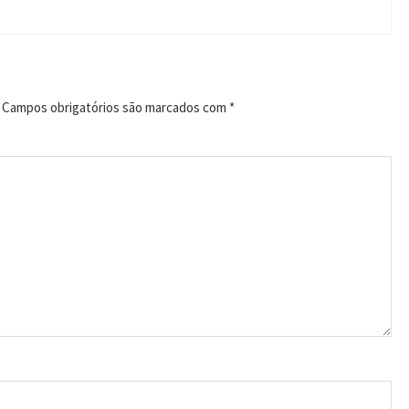
Campos obrigatórios são marcados com
*