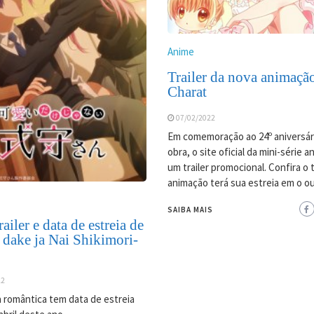
Anime
Trailer da nova animaçã
Charat
07/02/2022
Em comemoração ao 24º aniversár
obra, o site oficial da mini-série 
um trailer promocional. Confira o tr
animação terá sua estreia em o o
SAIBA MAIS
ailer e data de estreia de
 dake ja Nai Shikimori-
22
 romântica tem data de estreia